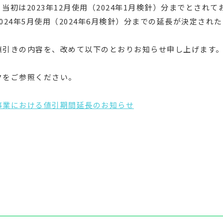
初は2023年12月使用（2024年1月検針）分までとされ
024年5月使用（2024年6月検針）分までの延長が決定され
値引きの内容を、改めて以下のとおりお知らせ申し上げます
クをご参照ください。
事業における値引期間延長のお知らせ