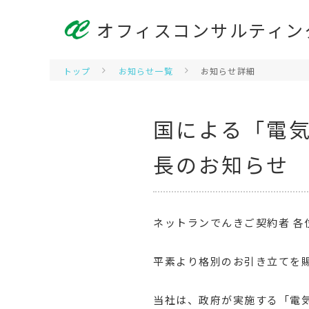
オフィスコンサルティン
トップ
お知らせ一覧
お知らせ詳細
国による「電
長のお知らせ
ネットランでんきご契約者 各
平素より格別のお引き立てを
当社は、政府が実施する「電