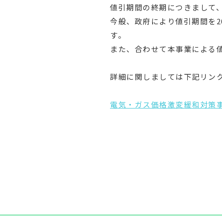
値引期間の終期につきまして、当
今般、政府により値引期間を2
す。
また、合わせて本事業による
詳細に関しましては下記リン
電気・ガス価格激変緩和対策