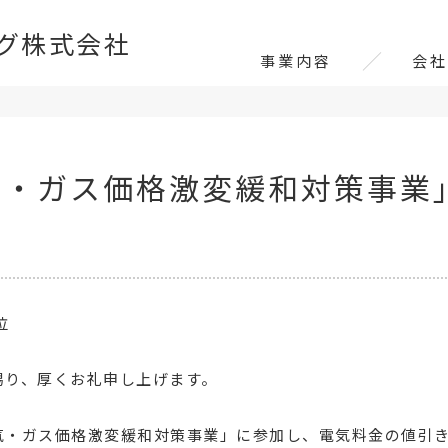
グ株式会社
事業内容
会社
気・ガス価格激変緩和対策事業
位
賜り、厚くお礼申し上げます。
気・ガス価格激変緩和対策事業」に参加し、電気料金の値引