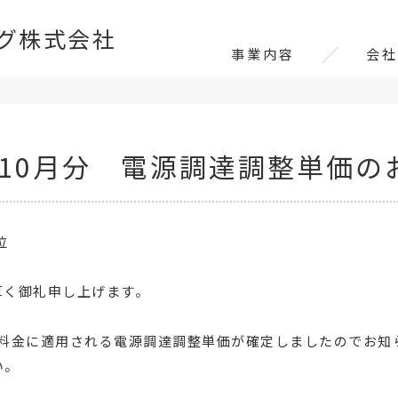
グ株式会社
事業内容
会社
5年10月分 電源調達調整単価の
位
厚く御礼申し上げます。
電気料金に適用される電源調達調整単価が確定しましたのでお知
い。